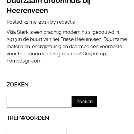
Duurzaam droomhuis bij
Heerenveen
Posted
31 mei 2014
by
redactie
Villa Sterk is een prachtig modern huis, gebouwd in
2013 in de buurt van het Friese Heerenveen. Duurzame
materialen, energiezuinig en daarmee een voorbeeld
voor hoe mooi ecodesign kan zijn! Gespot op
homedsgn.com
ZOEKEN
TREFWOORDEN