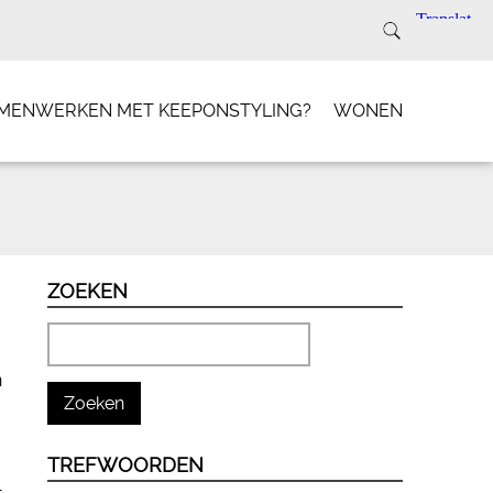
SAMENWERKEN MET KEEPONSTYLING?
WONEN
ZOEKEN
n
TREFWOORDEN