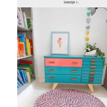
kleedje (-;