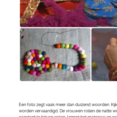
Een foto zegt vaak meer dan duizend woorden. Kijk
worden vervaardigd. De vrouwen rollen de natte wol