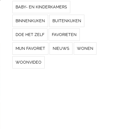
f
BABY- EN KINDERKAMERS
BINNENKIJKEN
BUITENKIJKEN
DOE HET ZELF
FAVORIETEN
MIJN FAVORIET
NIEUWS
WONEN
WOONVIDEO