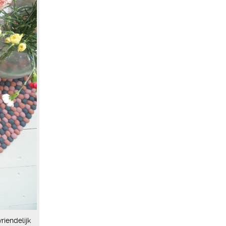
iendelijk