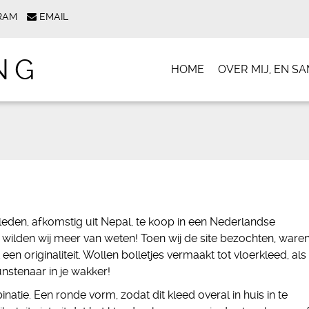
RAM
EMAIL
NG
HOME
OVER MIJ, EN 
rkleden, afkomstig uit Nepal, te koop in een Nederlandse
wilden wij meer van weten! Toen wij de site bezochten, ware
een originaliteit. Wollen bolletjes vermaakt tot vloerkleed, als
kunstenaar in je wakker!
atie. Een ronde vorm, zodat dit kleed overal in huis in te