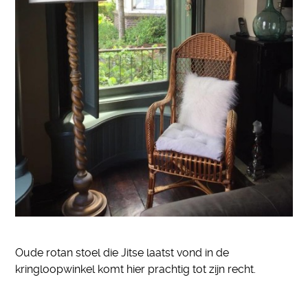
Oude rotan stoel die Jitse laatst vond in de
kringloopwinkel komt hier prachtig tot zijn recht.