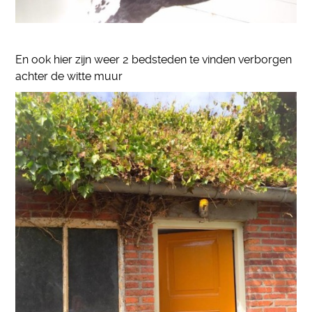
En ook hier zijn weer 2 bedsteden te vinden verborgen
achter de witte muur