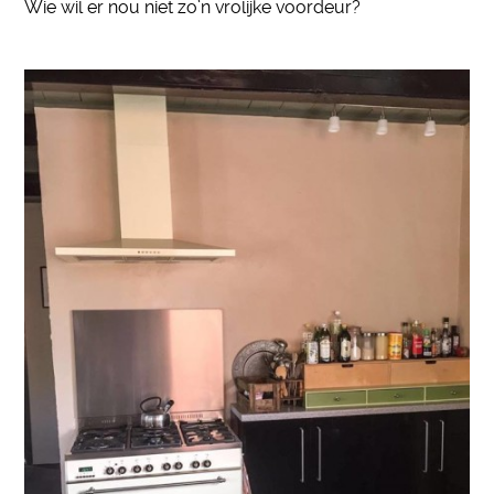
Wie wil er nou niet zo’n vrolijke voordeur?