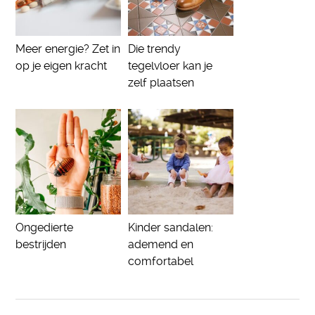
Meer energie? Zet in
Die trendy
op je eigen kracht
tegelvloer kan je
zelf plaatsen
Ongedierte
Kinder sandalen:
bestrijden
ademend en
comfortabel