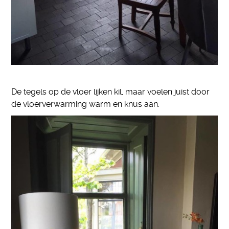
De tegels op de vloer lijken kil, maar voelen juist door
de vloerverwarming warm en knus aan.