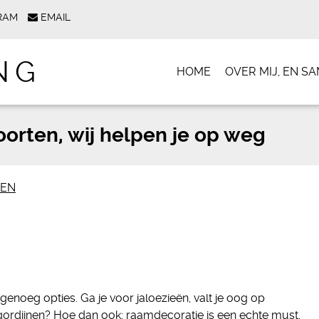
RAM
EMAIL
NG
HOME
OVER MIJ, EN 
oorten, wij helpen je op weg
KEN
enoeg opties. Ga je voor jaloezieën, valt je oog op
lgordijnen? Hoe dan ook: raamdecoratie is een echte must.