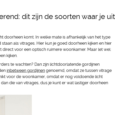
rend: dit zijn de soorten waar je uit
ht doorheen komt. In welke mate is afhankelijk van het type
d staan als vitrages. Hier kun je goed doorheen kijken en hier
gt direct voor een optisch ruimere woonkamer. Maar let wel:
en kijken.
urders te wachten? Dan zijn lichtdoorlatende gordijnen
rden
inbetween gordijnen
genoemd, omdat ze tussen vitrage
schikt voor de woonkamer, omdat er nog voldoende licht
dan die van vitrages, dus je kunt er wat lastiger doorheen