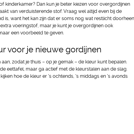
of kinderkamer? Dan kun je beter kiezen voor overgordijnen
akt van verduisterende stof. Vraag wel altijd even bij de
 is, want het kan zijn dat er soms nog wat restlicht doorhee
extra voeringstof, maar je kunt je overgordijnen ook
maar een voorbeeld te geven.
ur voor je nieuwe gordijnen
aan, zodat je thuis – op je gemak – de kleur kunt bepalen.
n de eettafel, maar ga actief met de kleurstalen aan de slag.
 kijken hoe de kleur er ‘s ochtends, ‘s middags en ‘s avonds