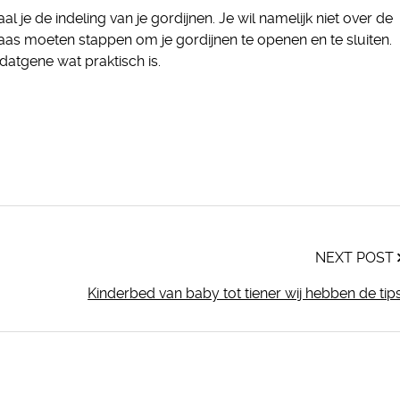
al je de indeling van je gordijnen. Je wil namelijk niet over de
aas moeten stappen om je gordijnen te openen en te sluiten.
datgene wat praktisch is.
NEXT POST
Kinderbed van baby tot tiener wij hebben de tip