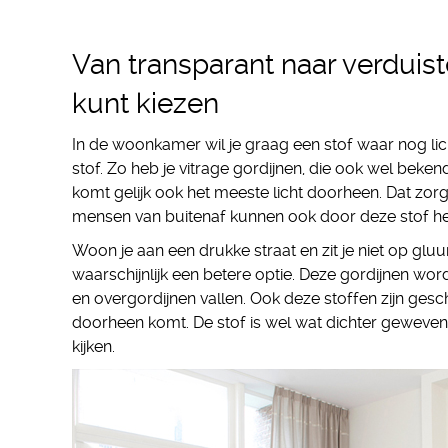
Van transparant naar verduiste
kunt kiezen
In de woonkamer wil je graag een stof waar nog lic
stof. Zo heb je vitrage gordijnen, die ook wel beken
komt gelijk ook het meeste licht doorheen. Dat zor
mensen van buitenaf kunnen ook door deze stof he
Woon je aan een drukke straat en zit je niet op glu
waarschijnlijk een betere optie. Deze gordijnen wo
en overgordijnen vallen. Ook deze stoffen zijn ge
doorheen komt. De stof is wel wat dichter geweven 
kijken.