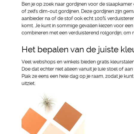
Ben je op zoek naar gordijnen voor de slaapkamer 
of zelfs dim-out gordijnen. Deze gordijnen zijn gema
aanbieder na of de stof ook echt 100% verduisterend
komt. Je kunt in sommige gevallen kiezen voor een 
combineren met een verduisterend rolgordijn, om 
Het bepalen van de juiste kle
Veel webshops en winkels bieden gratis kleurstalen 
Doe dat echter niet alleen vanuit je luie stoel of aa
Plak ze eens een hele dag op je raam, zodat je kunt
uitziet.