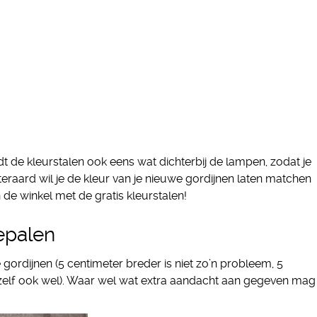
dt de kleurstalen ook eens wat dichterbij de lampen, zodat je
uiteraard wil je de kleur van je nieuwe gordijnen laten matchen
 de winkel met de gratis kleurstalen!
bepalen
gordijnen (5 centimeter breder is niet zo’n probleem, 5
j zelf ook wel). Waar wel wat extra aandacht aan gegeven mag