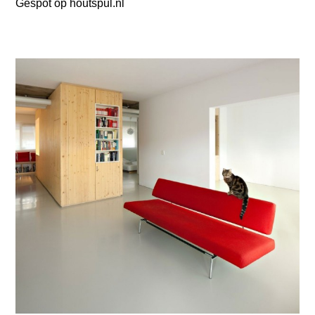
Gespot op houtspul.nl