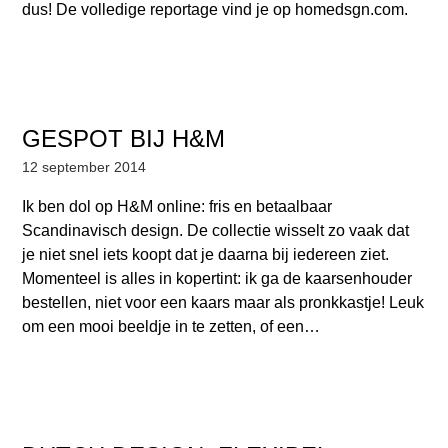
dus! De volledige reportage vind je op homedsgn.com.
GESPOT BIJ H&M
12 september 2014
Ik ben dol op H&M online: fris en betaalbaar
Scandinavisch design. De collectie wisselt zo vaak dat
je niet snel iets koopt dat je daarna bij iedereen ziet.
Momenteel is alles in kopertint: ik ga de kaarsenhouder
bestellen, niet voor een kaars maar als pronkkastje! Leuk
om een mooi beeldje in te zetten, of een…