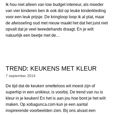
Ik hou niet alleen van low budget interieur, als moeder
van vier kinderen ben ik ook dol op leuke kinderkleding
voor een leuk prijsje. De kringloop loop ik al plat, maar
de afwisseling oud met nieuw maakt het dat het juist niet
opvalt dat je veel tweedehands draagt. En je wilt
natuurlijk een beetje met de…
TREND: KEUKENS MET KLEUR
7 september 2014
De tijd dat de keuken smetteloos wit moest zijn of
superhip in een unikleur, is voorbij. De trend van nu is
kleur in je keuken! En het is aan jou hoe bont je het wilt
maken. Op xobagunca.com kun je een aantal
inspirerende voorbeelden zien. Bij ons alvast een