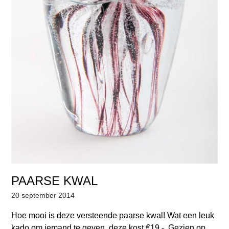
PAARSE KWAL
20 september 2014
Hoe mooi is deze versteende paarse kwal! Wat een leuk
kado om iemand te geven, deze kost €19,-. Gezien op