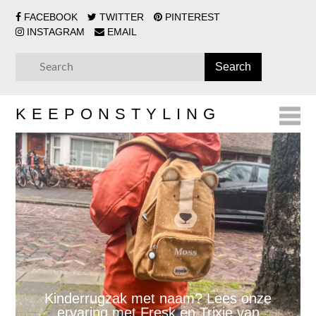
FACEBOOK
TWITTER
PINTEREST
INSTAGRAM
EMAIL
KEEPONSTYLING
Kinderrugzak met naam? Lees onze
ervaring met Fresk en Trixie van