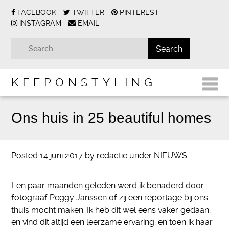
FACEBOOK
TWITTER
PINTEREST
INSTAGRAM
EMAIL
KEEPONSTYLING
Ons huis in 25 beautiful homes
Posted
14 juni 2017
by
redactie
under
NIEUWS
Een paar maanden geleden werd ik benaderd door
fotograaf
Peggy Janssen
of zij een reportage bij ons
thuis mocht maken. Ik heb dit wel eens vaker gedaan,
en vind dit altijd een leerzame ervaring, en toen ik haar