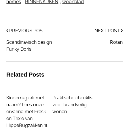
homes
BINNENKIJKEN
woonblad
,
,
PREVIOUS POST
NEXT POST
Scandinavisch design
Rotan
Funky Doris
Related Posts
Kinderrugzak met
Praktische checklist
naam? Lees onze
voor brandveilig
ervaring met Fresk
wonen
en Trixie van
HippeRugzakken.nl