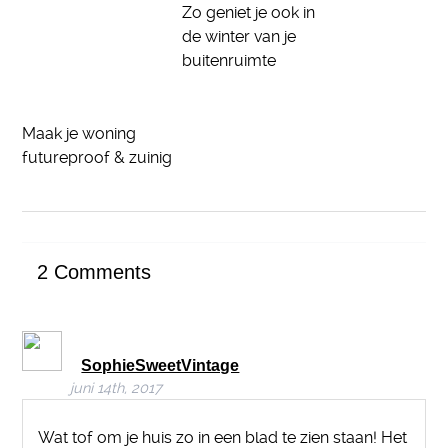
Zo geniet je ook in
de winter van je
buitenruimte
Maak je woning
futureproof & zuinig
2
Comments
SophieSweetVintage
juni 14th, 2017
Wat tof om je huis zo in een blad te zien staan! Het