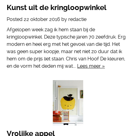
Kunst uit de kringloopwinkel
Posted
22 oktober 2016
by
redactie
Afgelopen week zag ik hem staan bij de
kringloopwinkel. Deze typische jaren 70 zeefdruk. Erg
modern en heel erg met het gevoel van die tijd. Het
was geen super koopje, maar net niet zo duur dat ik
hem om de prijs liet staan. Chris van Hoof De kleuren,
en de vorm het deden mij wat….
Lees meer »
Vrolijke appel