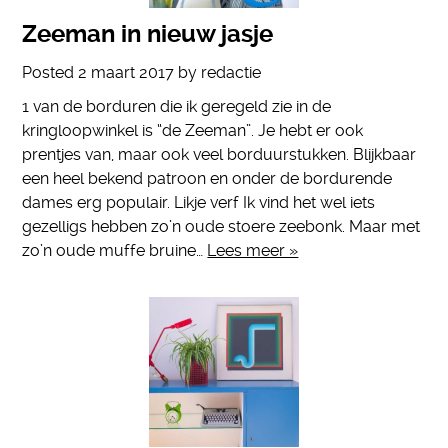
Zeeman in nieuw jasje
Posted
2 maart 2017
by
redactie
1 van de borduren die ik geregeld zie in de
kringloopwinkel is “de Zeeman”. Je hebt er ook
prentjes van, maar ook veel borduurstukken. Blijkbaar
een heel bekend patroon en onder de bordurende
dames erg populair. Likje verf Ik vind het wel iets
gezelligs hebben zo’n oude stoere zeebonk. Maar met
zo’n oude muffe bruine…
Lees meer »