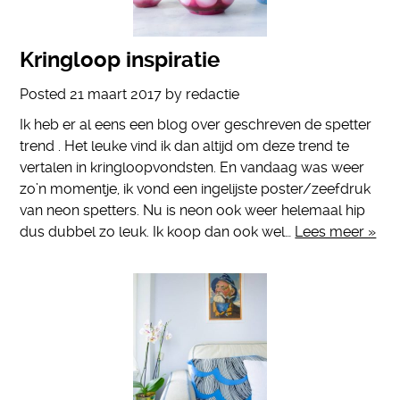
Kringloop inspiratie
Posted
21 maart 2017
by
redactie
Ik heb er al eens een blog over geschreven de spetter
trend . Het leuke vind ik dan altijd om deze trend te
vertalen in kringloopvondsten. En vandaag was weer
zo’n momentje, ik vond een ingelijste poster/zeefdruk
van neon spetters. Nu is neon ook weer helemaal hip
dus dubbel zo leuk. Ik koop dan ook wel…
Lees meer »