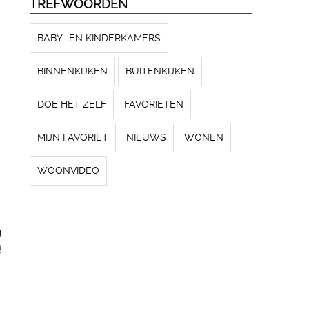
TREFWOORDEN
BABY- EN KINDERKAMERS
BINNENKIJKEN
BUITENKIJKEN
DOE HET ZELF
FAVORIETEN
MIJN FAVORIET
NIEUWS
WONEN
WOONVIDEO
u
!