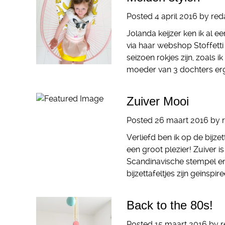
Posted
4 april 2016
by
red
Jolanda keijzer ken ik al e
via haar webshop Stoffetti 
seizoen rokjes zijn, zoals 
moeder van 3 dochters erg
Zuiver Mooi
Posted
26 maart 2016
by
Verliefd ben ik op de bijzet
een groot plezier! Zuiver is
Scandinavische stempel en
bijzettafeltjes zijn geïnsp
Back to the 80s!
Posted
15 maart 2016
by
r