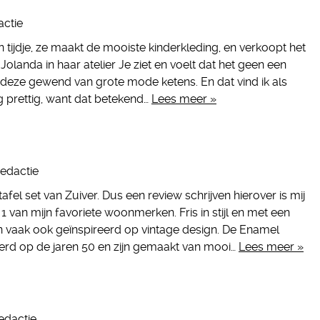
actie
en tijdje, ze maakt de mooiste kinderkleding, en verkoopt het
Jolanda in haar atelier Je ziet en voelt dat het geen een
ik deze gewend van grote mode ketens. En dat vind ik als
 prettig, want dat betekend…
Lees meer »
redactie
tafel set van Zuiver. Dus een review schrijven hierover is mij
 1 van mijn favoriete woonmerken. Fris in stijl en met een
 vaak ook geïnspireerd op vintage design. De Enamel
ireerd op de jaren 50 en zijn gemaakt van mooi…
Lees meer »
edactie