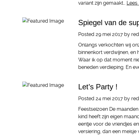
variant zijn gemaakt…
Lees
Spiegel van de su
Posted
29 mei 2017
by
red
Onlangs verkochten wij o
binnenkort verdwijnen, en
Waar ik op dat moment niet
beneden verdieping. En ev
Let’s Party !
Posted
24 mei 2017
by
red
Feestseizoen De maanden apr
kind heeft zijn eigen maand
eentje voor de vriendjes en
versiering, dan een meisje