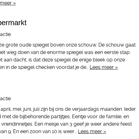
 meer »
permarkt
actie
nze grote oude spiegel boven onze schouw. De schouw gaat
 het weg doen van de enorme spiegel was een eerste stap.
 aan dacht, is dat deze spiegel de enige bleek op onze
en in de spiegel checken voordat je de…
Lees meer »
actie
il, mei, juni, juli zijn bij ons de verjaardags maanden. Ieder
 met de bijbehorende partijtjes. Eentje voor de familie, en
 vriendinnetjes. Een meisje van 3 geef je weer andere feest
 van 9. En een zoon van 10 is weer…
Lees meer »